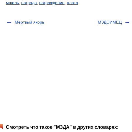
мшель
,
награда
,
награждение
,
плата
Мёртвый якорь
МЗДОИМЕЦ
Смотреть что такое "МЗДА" в других словарях: