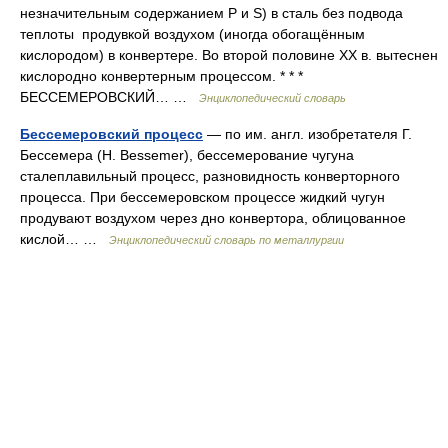
незначительным содержанием P и S) в сталь без подвода
теплоты продувкой воздухом (иногда обогащённым
кислородом) в конвертере. Во второй половине XX в. вытеснен
кислородно конвертерным процессом. * * *
БЕССЕМЕРОВСКИЙ… …
Энциклопедический словарь
Бессемеровский процесс
— по им. англ. изобретателя Г.
Бессемера (Н. Bessemer), бессемерование чугуна
сталеплавильный процесс, разновидность конверторного
процесса. При бессемеровском процессе жидкий чугун
продувают воздухом через дно конвертора, облицованное
кислой… …
Энциклопедический словарь по металлургии