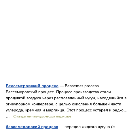
Бессемеровский процесс
— Bessemer process
Бессемеровский процесс. Процесс производства стали
продувкой воздуха через расплавленный чугун, находящийся в
огнеупорном конвертере, с целью окисления большей части
углерода, кремния и марганца. Этот процесс устарел и редко…
…
Словарь металлургических терминов
бессемеровский процесс
— передел жидкого чугуна (с