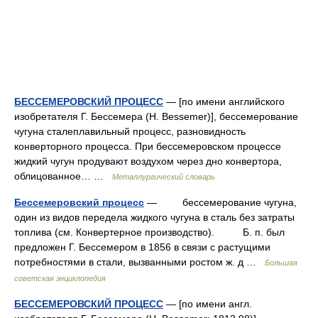
БЕССЕМЕРОВСКИЙ ПРОЦЕСС
— [по имени английского
изобретателя Г. Бессемера (Н. Bessemer)], бессемерование
чугуна сталеплавильный процесс, разновидность
конверторного процесса. При бессемеровском процессе
жидкий чугун продувают воздухом через дно конвертора,
облицованное… …
Металлургический словарь
Бессемеровский процесс
— бессемерование чугуна,
один из видов передела жидкого чугуна в сталь без затраты
топлива (см. Конвертерное производство). Б. п. был
предложен Г. Бессемером в 1856 в связи с растущими
потребностями в стали, вызванными ростом ж. д …
Большая
советская энциклопедия
БЕССЕМЕРОВСКИЙ ПРОЦЕСС
— [по имени англ.