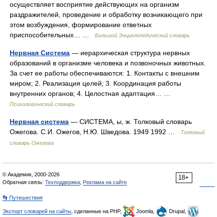
осуществляет восприятие действующих на организм
раздражителей, проведение и обработку возникающего при
этом возбуждения, формирование ответных
приспособительных… …
Большой Энциклопедический словарь
Нервная Система
— иерархическая структура нервных
образований в организме человека и позвоночных животных.
За счет ее работы обеспечиваются: 1. Контакты с внешним
миром; 2. Реализация целей; 3. Координация работы
внутренних органов; 4. Целостная адаптация… …
Психологический словарь
Нервная система
— СИСТЕМА, ы, ж. Толковый словарь
Ожегова. С.И. Ожегов, Н.Ю. Шведова. 1949 1992 …
Толковый
словарь Ожегова
© Академик, 2000-2026
18+
Обратная связь:
Техподдержка
,
Реклама на сайте
👣 Путешествия
Экспорт словарей на сайты
, сделанные на PHP,
Joomla,
Drupal,