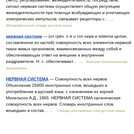
(чего), регулирование, жизнедеятельность, посредством,
сигнал нервная система осуществляет общую регуляцию
жизнедеятельности при помощи возбуждающих и угнетающих
электрических импульсов; связывает рецепторы с… …
Идеографический словарь русского языка
нервная система
— (от грёч. n ё u гоп нерв и sistema целое,
составленное из частей) совокупность всех элементов нервной
ткани живых организмов, взаимосвязанных между собой и
обеспечивающих ответ на внешние и внутренние
раздражители. Н. с. обеспечивает… …
Большая психологическая
энциклопедия
НЕРВНАЯ СИСТЕМА
— Совокупность всех нервов.
Объяснение 25000 иностранных слов, вошедших в
употребление в русский язык, с означением их корней.
Михельсон А.Д., 1865. НЕРВНАЯ СИСТЕМА органическая
совокупность всех нервов. Словарь иностранных слов,
вошедших в состав… …
Словарь иностранных слов русского языка