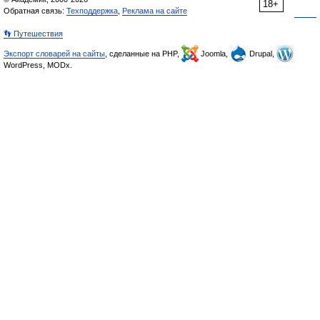
18+
Обратная связь:
Техподдержка
,
Реклама на сайте
👣 Путешествия
Экспорт словарей на сайты
, сделанные на PHP,
Joomla,
Drupal,
WordPress, MODx.