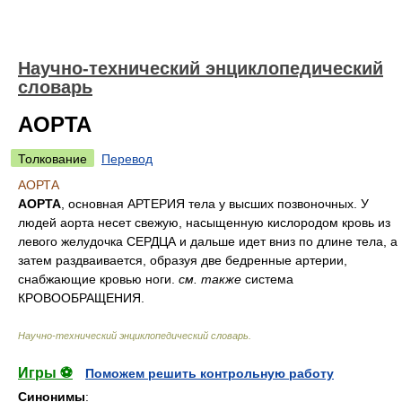
Научно-технический энциклопедический
словарь
АОРТА
Толкование
Перевод
АОРТА
АОРТА
, основная АРТЕРИЯ тела у высших позвоночных. У
людей аорта несет свежую, насыщенную кислородом кровь из
левого желудочка СЕРДЦА и дальше идет вниз по длине тела, а
затем раздваивается, образуя две бедренные артерии,
снабжающие кровью ноги.
см. также
система
КРОВООБРАЩЕНИЯ
.
Научно-технический энциклопедический словарь
.
Игры ⚽
Поможем решить контрольную работу
Синонимы
: