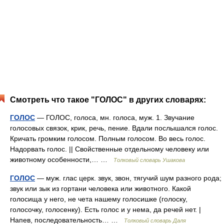
Смотреть что такое "ГОЛОС" в других словарях:
ГОЛОС
— ГОЛОС, голоса, мн. голоса, муж. 1. Звучание
голосовых связок, крик, речь, пение. Вдали послышался голос.
Кричать громким голосом. Полным голосом. Во весь голос.
Надорвать голос. || Свойственные отдельному человеку или
животному особенности,… …
Толковый словарь Ушакова
ГОЛОС
— муж. глас церк. звук, звон, тягучий шум разного рода;
звук или зык из гортани человека или животного. Какой
голосища у него, не чета нашему голосишке (голоску,
голосочку, голосенку). Есть голос и у нема, да речей нет. |
Напев, последовательность… …
Толковый словарь Даля