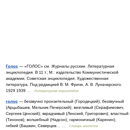
Голос
— «ГОЛОС» см. Журналы русские. Литературная
энциклопедия. В 11 т.; М.: издательство Коммунистической
академии, Советская энциклопедия, Художественная
литература. Под редакцией В. М. Фриче, А. В. Луначарского.
1929 1939 …
Литературная энциклопедия
голос
— беззвучно пронзительный (Городецкий); беззвучный
(Арцыбашев, Мельник Печерский); визгливый (Серафимович,
Сергеев Ценский); вкрадчивый (Ленский, Григорович); властный
(Тихонов); волшебный (Надсон); гармоничный (Каренин);
гибкий (Башкин, Северцев… …
Словарь эпитетов