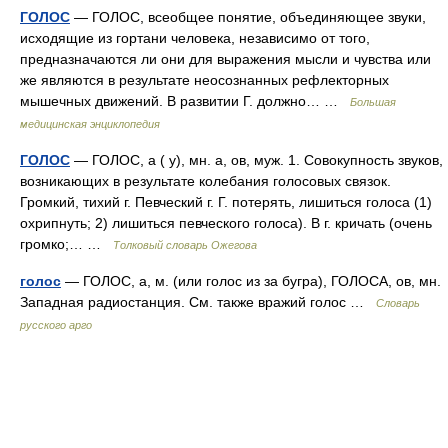
ГОЛОС
— ГОЛОС, всеобщее понятие, объединяющее звуки,
исходящие из гортани человека, независимо от того,
предназначаются ли они для выражения мысли и чувства или
же являются в результате неосознанных рефлекторных
мышечных движений. В развитии Г. должно… …
Большая
медицинская энциклопедия
ГОЛОС
— ГОЛОС, а ( у), мн. а, ов, муж. 1. Совокупность звуков,
возникающих в результате колебания голосовых связок.
Громкий, тихий г. Певческий г. Г. потерять, лишиться голоса (1)
охрипнуть; 2) лишиться певческого голоса). В г. кричать (очень
громко;… …
Толковый словарь Ожегова
голос
— ГОЛОС, а, м. (или голос из за бугра), ГОЛОСА, ов, мн.
Западная радиостанция. См. также вражий голос …
Словарь
русского арго