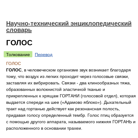
Научно-технический энциклопедический
словарь
ГОЛОС
Толкование
Перевод
ГОЛОС
ГОЛОС
, в человеческом организме звук возникает благодаря
тому, что воздух из легких проходит через голосовые связки,
заставляя их вибрировать. Связки - два клинообразных тяжа,
образованных волокнистой эластичной тканью и
прикрепленных к хрящам ГОРТАНИ (голосовой отдел), которая
выдается спереди на шее («Адамово яблоко»). Дыхательный
тракт над гортанью действует как резонансная полость,
придавая голосу определенный тембр. Голос птиц образуется
с помощью другого аппарата, называемого нижняя ГОРТАНЬ и
расположенного в основании трахеи.