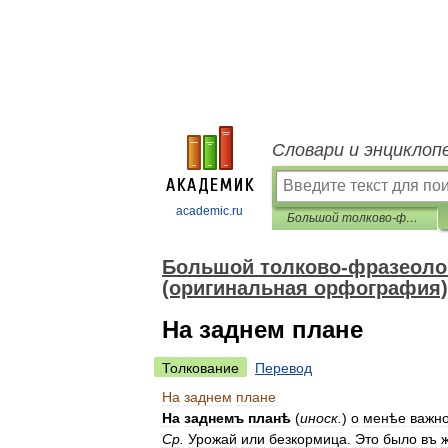
Словари и энциклоп
academic.ru
Большой толково-фразеологический словарь Михельсона (оригинальная орфография)
Большой толково-фразеоло
(оригинальная орфография)
На заднем плане
Толкование
Перевод
На
заднем
плане
На
заднемъ
планѣ
(
иноск
.
)
о
менѣе
важн
Ср
.
Урожай
или
безкормица
.
Это
было
въ