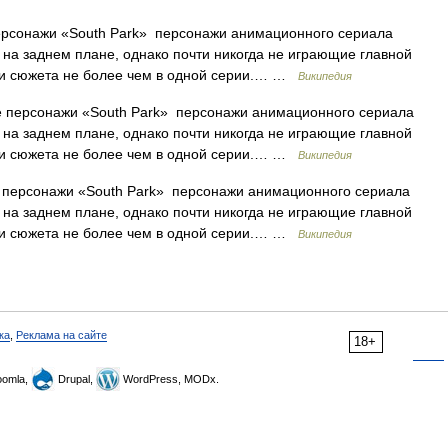
рсонажи «South Park» персонажи анимационного сериала
 на заднем плане, однако почти никогда не играющие главной
тии сюжета не более чем в одной серии.… …
Википедия
 персонажи «South Park» персонажи анимационного сериала
 на заднем плане, однако почти никогда не играющие главной
тии сюжета не более чем в одной серии.… …
Википедия
персонажи «South Park» персонажи анимационного сериала
 на заднем плане, однако почти никогда не играющие главной
тии сюжета не более чем в одной серии.… …
Википедия
ка
,
Реклама на сайте
18+
omla,
Drupal,
WordPress, MODx.