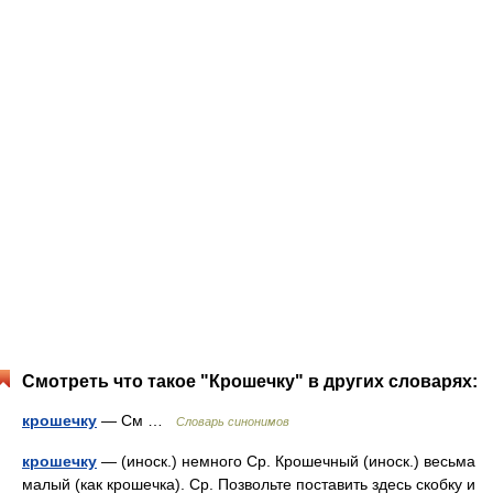
Смотреть что такое "Крошечку" в других словарях:
крошечку
— См …
Словарь синонимов
крошечку
— (иноск.) немного Ср. Крошечный (иноск.) весьма
малый (как крошечка). Ср. Позвольте поставить здесь скобку и