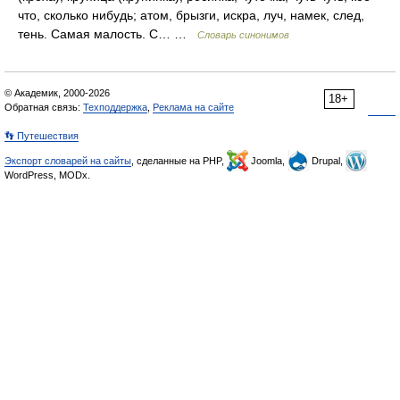
что, сколько нибудь; атом, брызги, искра, луч, намек, след,
тень. Самая малость. С… …
Словарь синонимов
© Академик, 2000-2026
18+
Обратная связь:
Техподдержка
,
Реклама на сайте
👣 Путешествия
Экспорт словарей на сайты
, сделанные на PHP,
Joomla,
Drupal,
WordPress, MODx.