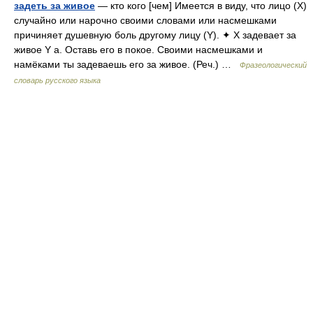
задеть за живое
— кто кого [чем] Имеется в виду, что лицо (Х)
случайно или нарочно своими словами или насмешками
причиняет душевную боль другому лицу (Y). ✦ Х задевает за
живое Y а. Оставь его в покое. Своими насмешками и
намёками ты задеваешь его за живое. (Реч.) …
Фразеологический
словарь русского языка