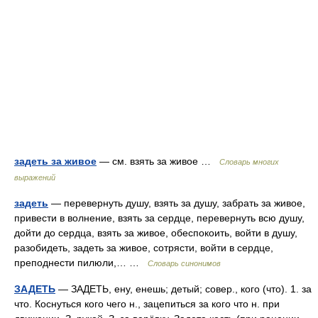
задеть за живое
— см. взять за живое …
Словарь многих
выражений
задеть
— перевернуть душу, взять за душу, забрать за живое,
привести в волнение, взять за сердце, перевернуть всю душу,
дойти до сердца, взять за живое, обеспокоить, войти в душу,
разобидеть, задеть за живое, сотрясти, войти в сердце,
преподнести пилюли,… …
Словарь синонимов
ЗАДЕТЬ
— ЗАДЕТЬ, ену, енешь; детый; совер., кого (что). 1. за
что. Коснуться кого чего н., зацепиться за кого что н. при