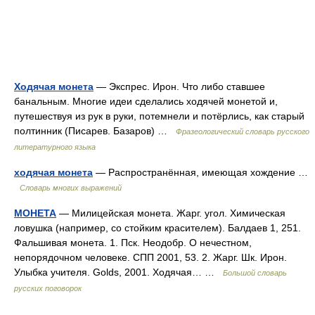
Ходячая монета
— Экспрес. Ирон. Что либо ставшее
банальным. Многие идеи сделались ходячей монетой и,
путешествуя из рук в руки, потемнели и потёрлись, как старый
полтинник (Писарев. Базаров) …
Фразеологический словарь русского
литературного языка
ходячая монета
— Распространённая, имеющая хождение …
Словарь многих выражений
МОНЕТА
— Милицейская монета. Жарг. угол. Химическая
ловушка (например, со стойким красителем). Балдаев 1, 251.
Фальшивая монета. 1. Пск. Неодобр. О нечестном,
непорядочном человеке. СПП 2001, 53. 2. Жарг. Шк. Ирон.
Улыбка учителя. Golds, 2001. Ходячая… …
Большой словарь
русских поговорок