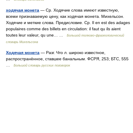
ходячая монета
— Ср. Ходячие слова имеют известную,
всеми признаваемую цену, как ходячая монета. Михельсон.
Ходячие и меткие слова. Предисловие. Ср. Il en est des adages
populaires comme des billets en circulation: il faut qu ils aient
toutes leur valeur, qu une… …
Большой толково-фразеологический
словарь Михельсона
Ходячая монета
— Разг. Что л. широко известное,
распространённое, ставшее банальным. ФСРЯ, 253; БТС, 555
…
Большой словарь русских поговорок