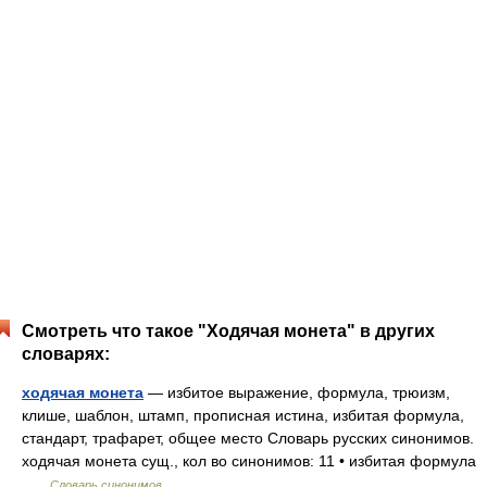
Смотреть что такое "Ходячая монета" в других
словарях:
ходячая монета
— избитое выражение, формула, трюизм,
клише, шаблон, штамп, прописная истина, избитая формула,
стандарт, трафарет, общее место Словарь русских синонимов.
ходячая монета сущ., кол во синонимов: 11 • избитая формула
…
Словарь синонимов