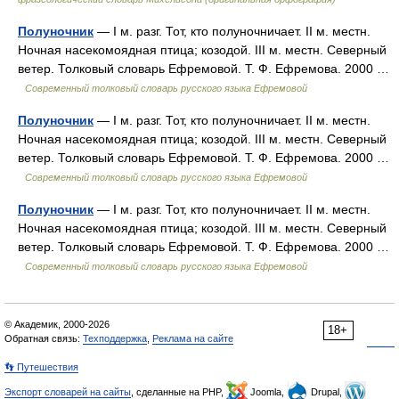
Полуночник
— I м. разг. Тот, кто полуночничает. II м. местн.
Ночная насекомоядная птица; козодой. III м. местн. Северный
ветер. Толковый словарь Ефремовой. Т. Ф. Ефремова. 2000 …
Современный толковый словарь русского языка Ефремовой
Полуночник
— I м. разг. Тот, кто полуночничает. II м. местн.
Ночная насекомоядная птица; козодой. III м. местн. Северный
ветер. Толковый словарь Ефремовой. Т. Ф. Ефремова. 2000 …
Современный толковый словарь русского языка Ефремовой
Полуночник
— I м. разг. Тот, кто полуночничает. II м. местн.
Ночная насекомоядная птица; козодой. III м. местн. Северный
ветер. Толковый словарь Ефремовой. Т. Ф. Ефремова. 2000 …
Современный толковый словарь русского языка Ефремовой
© Академик, 2000-2026
18+
Обратная связь:
Техподдержка
,
Реклама на сайте
👣 Путешествия
Экспорт словарей на сайты
, сделанные на PHP,
Joomla,
Drupal,