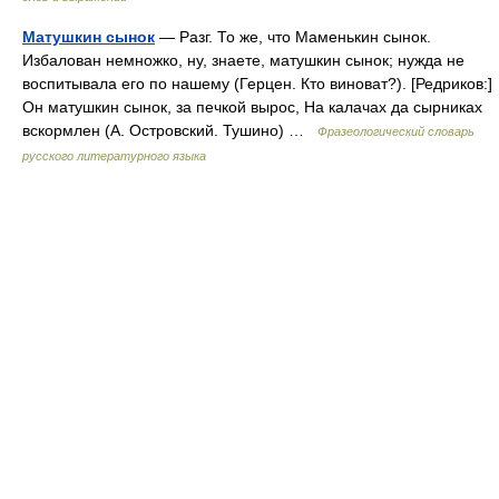
Матушкин сынок
— Разг. То же, что Маменькин сынок.
Избалован немножко, ну, знаете, матушкин сынок; нужда не
воспитывала его по нашему (Герцен. Кто виноват?). [Редриков:]
Он матушкин сынок, за печкой вырос, На калачах да сырниках
вскормлен (А. Островский. Тушино) …
Фразеологический словарь
русского литературного языка