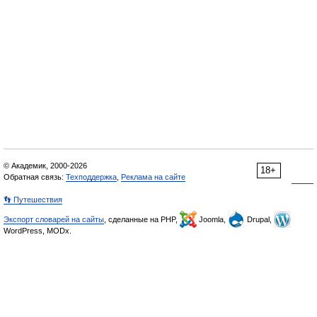
© Академик, 2000-2026
18+
Обратная связь:
Техподдержка
,
Реклама на сайте
👣 Путешествия
Экспорт словарей на сайты
, сделанные на PHP,
Joomla,
Drupal,
WordPress, MODx.