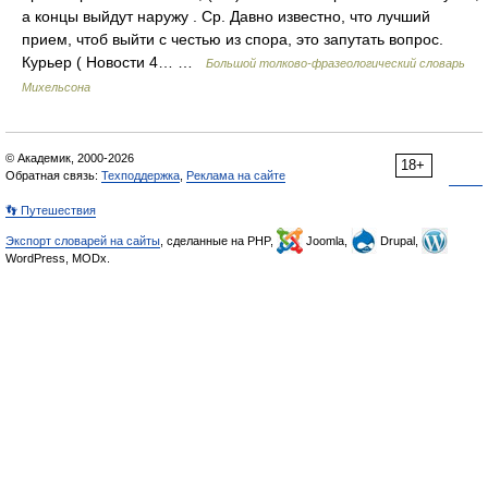
а концы выйдут наружу . Ср. Давно известно, что лучший
прием, чтоб выйти с честью из спора, это запутать вопрос.
Курьер ( Новости 4… …
Большой толково-фразеологический словарь
Михельсона
© Академик, 2000-2026
18+
Обратная связь:
Техподдержка
,
Реклама на сайте
👣 Путешествия
Экспорт словарей на сайты
, сделанные на PHP,
Joomla,
Drupal,
WordPress, MODx.