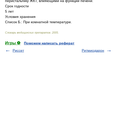
перистальтику ЖКТ, влияющими на функции печени.
Срок годности
5 лет
Условия хранения
Список Б.: При комнатной температуре.
Словарь медицинских препаратов
.
2005
.
Игры ⚽
Поможем написать реферат
Риссет
Ритмиодарон