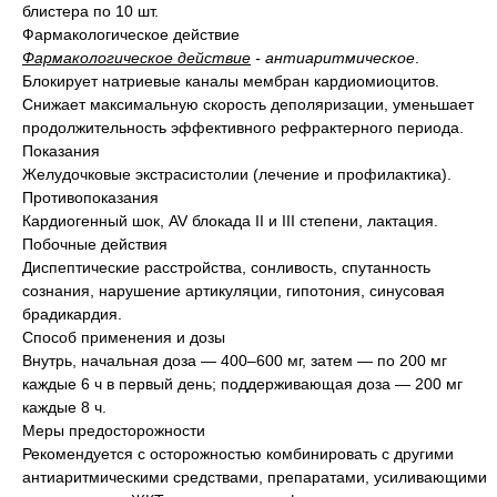
блистера по 10 шт.
Фармакологическое действие
Фармакологическое действие
- антиаритмическое
.
Блокирует натриевые каналы мембран кардиомиоцитов.
Снижает максимальную скорость деполяризации, уменьшает
продолжительность эффективного рефрактерного периода.
Показания
Желудочковые экстрасистолии (лечение и профилактика).
Противопоказания
Кардиогенный шок, AV блокада II и III степени, лактация.
Побочные действия
Диспептические расстройства, сонливость, спутанность
сознания, нарушение артикуляции, гипотония, синусовая
брадикардия.
Способ применения и дозы
Внутрь, начальная доза — 400–600 мг, затем — по 200 мг
каждые 6 ч в первый день; поддерживающая доза — 200 мг
каждые 8 ч.
Меры предосторожности
Рекомендуется с осторожностью комбинировать с другими
антиаритмическими средствами, препаратами, усиливающими