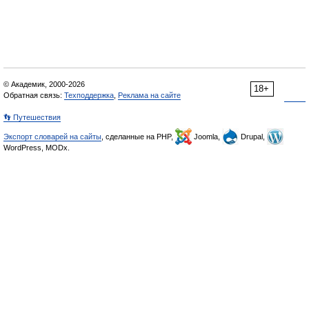
© Академик, 2000-2026
18+
Обратная связь:
Техподдержка
,
Реклама на сайте
👣 Путешествия
Экспорт словарей на сайты
, сделанные на PHP,
Joomla,
Drupal,
WordPress, MODx.