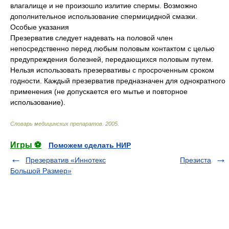
влагалище и не произошло излитие спермы. Возможно
дополнительное использование спермицидной смазки.
Особые указания
Презерватив следует надевать на половой член
непосредственно перед любым половым контактом с целью
предупреждения болезней, передающихся половым путем.
Нельзя использовать презервативы с просроченным сроком
годности. Каждый презерватив предназначен для однократного
применения (не допускается его мытье и повторное
использование).
Словарь медицинских препаратов
.
2005
.
Игры ⚽
Поможем сделать НИР
Презерватив «Иннотекс
Презиста
Большой Размер»