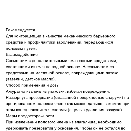
Рекомендуется
Для контрацепции в качестве механического барьерного
средства и профилактики заболеваний, передающихся
половым путем.
Взаимодействие
Совместим с дополнительными смазочными средствами,
состоящими из геля на водной основе. Несовместим со
средствами на масляной основе, повреждающими латекс
(вазелин, детское масло).
Способ применения и дозы
Аккуратно извлечь из упаковки, избегая повреждений.
Развернуть презерватив (смазанной поверхностью снаружи) на
эрегированном половом члене как можно дальше, зажимая при
этом конец накопителя спермы (с целью удаления воздуха).
Меры предосторожности
При извлечении полового члена из влагалища, необходимо
удерживать презерватив у основания, чтобы он не остался во