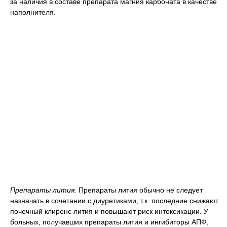
за наличия в составе препарата магния карбоната в качестве
наполнителя.
Препараты лития.
Препараты лития обычно не следует
назначать в сочетании с диуретиками, т.к. последние снижают
почечный клиренс лития и повышают риск интоксикации. У
больных, получавших препараты лития и ингибиторы АПФ,