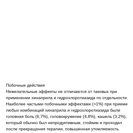
Побочные действия
Нежелательные эффекты не отличаются от таковых при
применении хинаприла и гидрохлоротиазида по отдельности.
Наиболее частыми побочными эффектами (>1%) при приеме
любых комбинаций хинаприла и гидрохлоротиазида были
головная боль (6,7%), головокружение (4,8%), кашель (3,2%),
который обычно был непродуктивным, стойким и проходил
после прекращения терапии, повышенная утомляемость