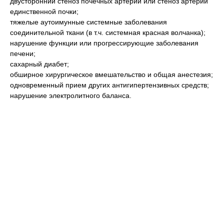
двусторонний стеноз почечных артерий или стеноз артерии
единственной почки;
тяжелые аутоимунные системные заболевания
соединительной ткани (в т.ч. системная красная волчанка);
нарушение функции или прогрессирующие заболевания
печени;
сахарный диабет;
обширное хирургическое вмешательство и общая анестезия;
одновременный прием других антигипертензивных средств;
нарушение электролитного баланса.