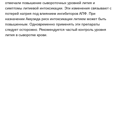
отмечали повышение сывороточных уровней лития и
симптомы литиевой интоксикации. Эти изменения связывают с
потерей натрия под влиянием ингибиторов АПФ. При
назначении Аккузида риск интоксикации литием может быть
повышенным. Одновременно применять эти препараты
следует осторожно. Рекомендуется частый контроль уровня
лития в сыворотке крови.