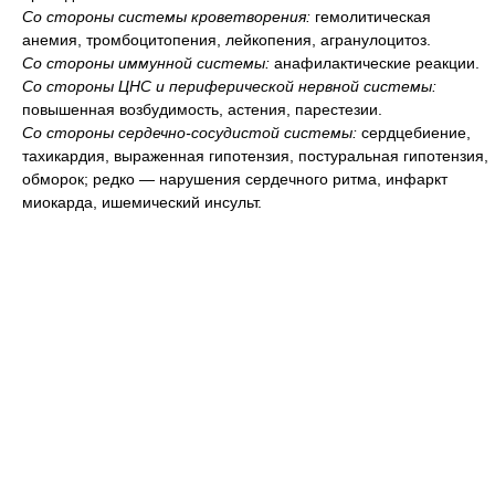
Со стороны системы кроветворения:
гемолитическая
анемия, тромбоцитопения, лейкопения, агранулоцитоз.
Со стороны иммунной системы:
анафилактические реакции.
Со стороны ЦНС и периферической нервной системы:
повышенная возбудимость, астения, парестезии.
Со стороны сердечно-сосудистой системы:
сердцебиение,
тахикардия, выраженная гипотензия, постуральная гипотензия,
обморок; редко — нарушения сердечного ритма, инфаркт
миокарда, ишемический инсульт.