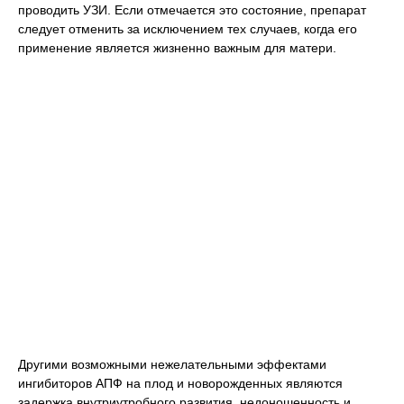
проводить УЗИ. Если отмечается это состояние, препарат
следует отменить за исключением тех случаев, когда его
применение является жизненно важным для матери.
Другими возможными нежелательными эффектами
ингибиторов АПФ на плод и новорожденных являются
задержка внутриутробного развития, недоношенность и