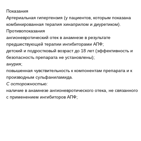
Показания
Артериальная гипертензия (у пациентов, которым показана
комбинированная терапия хинаприлом и диуретиком).
Противопоказания
ангионевротический отек в анамнезе в результате
предшествующей терапии ингибиторами АПФ;
детский и подростковый возраст до 18 лет (эффективность и
безопасность препарата не установлены);
анурия;
повышенная чувствительность к компонентам препарата и к
производным сульфаниламида.
С осторожностью:
наличие в анамнезе ангионевротического отека, не связанного
с применением ингибиторов АПФ;