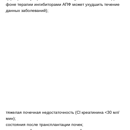
фоне терапии ингибиторами АПФ может ухудшить течение
данных заболеваний);
тяжелая почечная недостаточность (Cl креатинина <30 мл/
мин);
состояния после трансплантации почек;