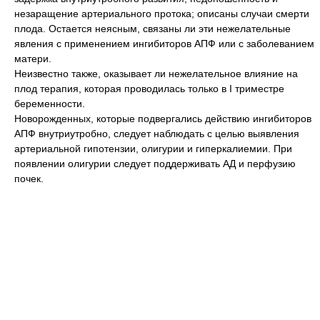
незаращение артериального протока; описаны случаи смерти
плода. Остается неясным, связаны ли эти нежелательные
явления с применением ингибиторов АПФ или с заболеванием
матери.
Неизвестно также, оказывает ли нежелательное влияние на
плод терапия, которая проводилась только в I триместре
беременности.
Новорожденных, которые подвергались действию ингибиторов
АПФ внутриутробно, следует наблюдать с целью выявления
артериальной гипотензии, олигурии и гиперкалиемии. При
появлении олигурии следует поддерживать АД и перфузию
почек.