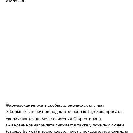
около 3 ч.
Фармакокинетика в особых клинических случаях
У больных с почечной недостаточностью T
хинаприлата
1/2
увеличивается по мере снижения Cl креатинина.
Выведение хинаприлата снижается также у пожилых людей
(старше 65 лет) и тесно коррелирует с показателями функции