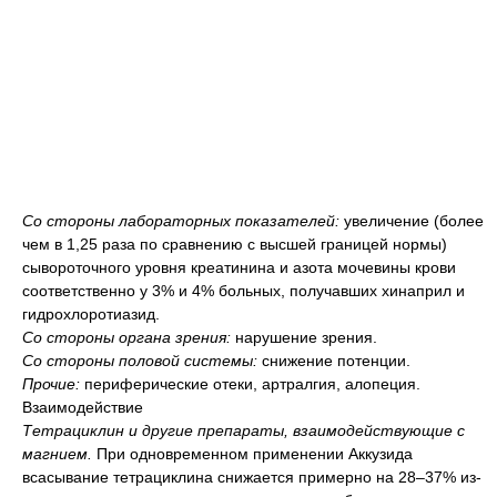
Со стороны лабораторных показателей:
увеличение (более
чем в 1,25 раза по сравнению с высшей границей нормы)
сывороточного уровня креатинина и азота мочевины крови
соответственно у 3% и 4% больных, получавших хинаприл и
гидрохлоротиазид.
Со стороны органа зрения:
нарушение зрения.
Со стороны половой системы:
снижение потенции.
Прочие:
периферические отеки, артралгия, алопеция.
Взаимодействие
Тетрациклин и другие препараты, взаимодействующие с
магнием.
При одновременном применении Аккузида
всасывание тетрациклина снижается примерно на 28–37% из-