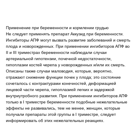
Применение при беременности и кормлении грудью
Не следует применять препарат Аккузид при беременности.
Ингибиторы АПФ могут вызвать развитие заболеваний и смерть
плода и новорожденных. При применении ингибиторов АПФ во
II и III триместрах беременности наблюдали случаи
артериальной гипотензии, почечной недостаточности,
гипоплазии костей черепа у новорожденных и/или их смерть.
Описаны также случаи маловодия, которые, вероятно,
отражают снижение функции почек у плода; это состояние
сочеталось с контрактурами конечностей, деформацией
лицевой части черепа, гипоплазией легких и задержкой
внутриутробного развития. При применении ингибиторов АПФ
только в I триместре беременности подобные нежелательные
эффекты не развивались, тем не менее, женщин, которые
получали препараты этой группы в I триместре, следует
информировать об этих нежелательных реакциях.