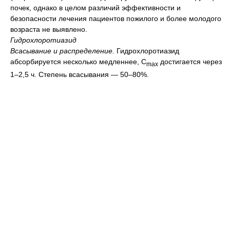
почек, однако в целом различий эффективности и
безопасности лечения пациентов пожилого и более молодого
возраста не выявлено.
Гидрохлоротиазид
Всасывание и распределение.
Гидрохлоротиазид
абсорбируется несколько медленнее, C
достигается через
max
1–2,5 ч. Степень всасывания — 50–80%.