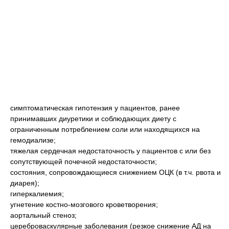
симптоматическая гипотензия у пациентов, ранее
принимавших диуретики и соблюдающих диету с
ограниченным потреблением соли или находящихся на
гемодиализе;
тяжелая сердечная недостаточность у пациентов с или без
сопутствующей почечной недостаточности;
состояния, сопровождающиеся снижением ОЦК (в т.ч. рвота и
диарея);
гиперкалиемия;
угнетение костно-мозгового кроветворения;
аортальный стеноз;
цереброваскулярные заболевания (резкое снижение АД на