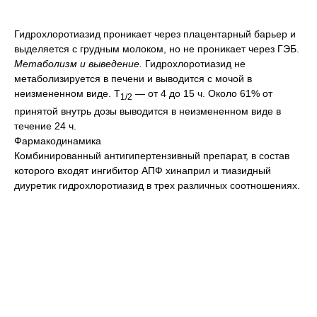
Гидрохлоротиазид проникает через плацентарный барьер и
выделяется с грудным молоком, но не проникает через ГЭБ.
Метаболизм и выведение.
Гидрохлоротиазид не
метаболизируется в печени и выводится с мочой в
неизмененном виде. T
— от 4 до 15 ч. Около 61% от
1/2
принятой внутрь дозы выводится в неизмененном виде в
течение 24 ч.
Фармакодинамика
Комбинированный антигипертензивный препарат, в состав
которого входят ингибитор АПФ хинаприл и тиазидный
диуретик гидрохлоротиазид в трех различных соотношениях.