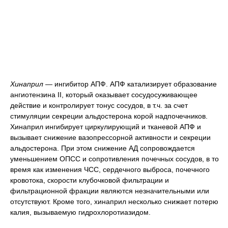
Хинаприл
— ингибитор АПФ. АПФ катализирует образование
ангиотензина II, который оказывает сосудосуживающее
действие и контролирует тонус сосудов, в т.ч. за счет
стимуляции секреции альдостерона корой надпочечников.
Хинаприл ингибирует циркулирующий и тканевой АПФ и
вызывает снижение вазопрессорной активности и секреции
альдостерона. При этом снижение АД сопровождается
уменьшением ОПСС и сопротивления почечных сосудов, в то
время как изменения ЧСС, сердечного выброса, почечного
кровотока, скорости клубочковой фильтрации и
фильтрационной фракции являются незначительными или
отсутствуют. Кроме того, хинаприл несколько снижает потерю
калия, вызываемую гидрохлоротиазидом.