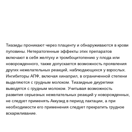
Тиазиды проникают через плаценту и обнаруживаются в крови
пуповины. Нетератогенные эффекты этих препаратов
включают в себя желтуху и тромбоцитопению у плода или
новорожденного, также допускается возможность проявления
других нежелательных реакций, наблюдающихся у взрослых.
Ингибиторы АПФ, включая хинаприл, в ограниченной степени
выделяются с грудным молоком. Тиазидные диуретики
выводятся с грудным молоком. Учитывая возможность
развития серьезных нежелательных реакций у новорожденных,
не следует применять Аккузид в период лактации, а при
необходимости его применения следует прекратить грудное
вскармливание.