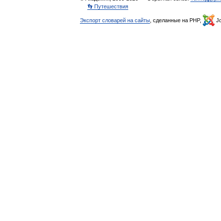
👣 Путешествия
Экспорт словарей на сайты
, сделанные на PHP,
Jo