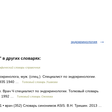
эндокринология
 в других словарях:
фический словарь-справочник
инолога, муж. (спец.). Специалист по эндокринологии.
 1935 1940 …
Толковый словарь Ушакова
Врач Ч специалист по эндокринологии. Толковый словарь
49 1992 …
Толковый словарь Ожегова
 1 • врач (352) Словарь синонимов ASIS. В.Н. Тришин. 2013 …