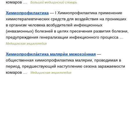
комаров …
Большой медицинский словарь
Химиопрофилактика
— I Химиопрофилактика применение
химиотерапевтических средств для воздействия на проникших
в организм человека возбудителей инфекционных
(инвазионных) болезней в целях пресечения развития болезни,
предупреждения генерализации инфекционного процесса …
Медицинская энциклопедия
Химиопрофила́ктика маляри́и межсезо́нная
—
общественная химиопрофилактика малярии, проводимая в
период, предшествующий наступлению сезона заражаемости
комаров …
Медицинская энциклопедия