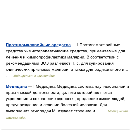
Противомалярийные средства
— I Противомалярийные
средства химиотерапевтические средства, применяемые для
лечения и химиопрофилактики малярии. В соответствии с
рекомендациями ВОЗ различают П. с. для купирования
клинических признаков малярии, а также для радикального и…
…
Медицинская энциклопедия
Медицина
— I Медицина Медицина система научных знаний и
практической деятельности, целями которой являются
укрепление и сохранение здоровья, продление жизни людей,
предупреждение и лечение болезней человека. Для
выполнения этих задач М. изучает строение и… …
Медицинская
энциклопедия