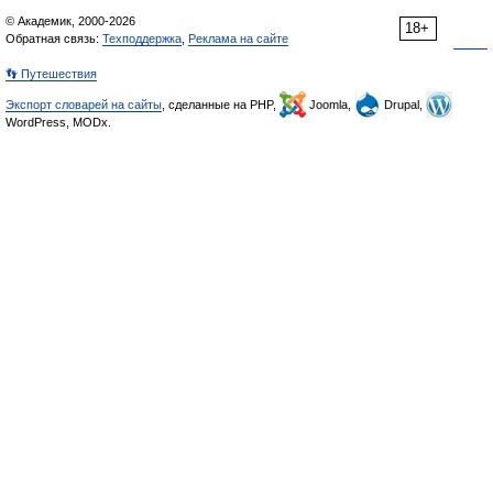
© Академик, 2000-2026
18+
Обратная связь:
Техподдержка
,
Реклама на сайте
👣 Путешествия
Экспорт словарей на сайты
, сделанные на PHP,
Joomla,
Drupal,
WordPress, MODx.