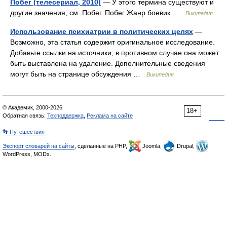
Побег (телесериал, 2010)
— У этого термина существуют и
другие значения, см. Побег. Побег Жанр боевик …
Википедия
Использование психиатрии в политических целях
—
Возможно, эта статья содержит оригинальное исследование.
Добавьте ссылки на источники, в противном случае она может
быть выставлена на удаление. Дополнительные сведения
могут быть на странице обсуждения …
Википедия
© Академик, 2000-2026
18+
Обратная связь:
Техподдержка
,
Реклама на сайте
👣 Путешествия
Экспорт словарей на сайты
, сделанные на PHP,
Joomla,
Drupal,
WordPress, MODx.