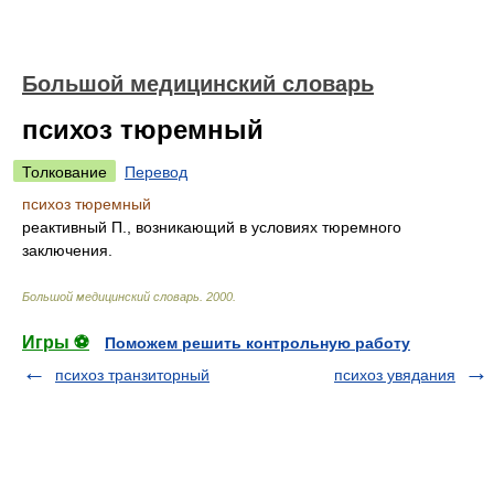
Большой медицинский словарь
психоз тюремный
Толкование
Перевод
психоз тюремный
реактивный П., возникающий в условиях тюремного
заключения.
Большой медицинский словарь
.
2000
.
Игры ⚽
Поможем решить контрольную работу
психоз транзиторный
психоз увядания