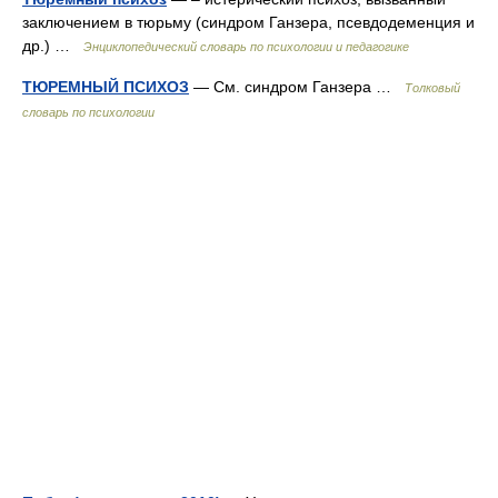
заключением в тюрьму (синдром Ганзера, псевдодеменция и
др.) …
Энциклопедический словарь по психологии и педагогике
ТЮРЕМНЫЙ ПСИХОЗ
— См. синдром Ганзера …
Толковый
словарь по психологии