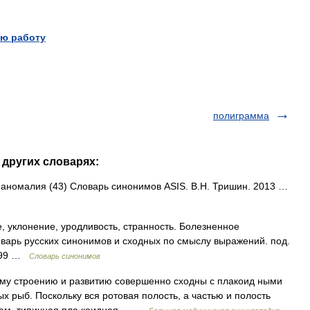
ю работу
полиграмма
 других словарях:
• аномалия (43) Словарь синонимов ASIS. В.Н. Тришин. 2013 …
 уклонение, уродливость, странность. Болезненное
Словарь русских синонимов и сходных по смыслу выражений. под.
1999 …
Словарь синонимов
му строению и развитию совершенно сходны с плакоид ными
 рыб. Поскольку вся ротовая полость, а частью и полость