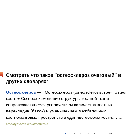
Смотреть что такое "остеосклероз очаговый" в
других словарях:
Остеосклероз
— I Остеосклероз (osteosclerosis; греч. osteon
кость + Склероз изменение структуры костной ткани,
сопровождающееся увеличением количества костных
перекладин (балок) и уменьшением межбалочных
костномозговых пространств в единице объема кости.… …
Медицинская энциклопедия