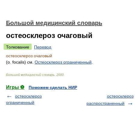
Большой медицинский словарь
остеосклероз очаговый
Толкование
Перевод
остеосклероз очаговый
(о. focalis) см.
Остеосклероз ограниченный
.
Большой медицинский словарь
.
2000
.
Игры ⚽
Поможем сделать НИР
остеосклероз
остеосклероз
ограниченный
распространенный