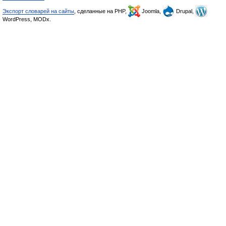
Экспорт словарей на сайты
, сделанные на PHP,
Joomla,
Drupal,
WordPress, MODx.