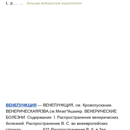
L. p.… …
Большая медицинская энциклопедия
ВЕНЕПУНКЦИЯ
— ВЕНЕПУНКЦИЯ, см. Кровопускание.
ВЕНЕРИЧЕСКАЯЯЗВА,см.Мязкг*йшаикр. ВЕНЕРИЧЕСКИЕ
БОЛЕЗНИ. Содержание: I. Распространение венерических
болезней. Распространение В. С. во внеевропейских
странах.................. 631 Распространение В. б. в Зап.… …