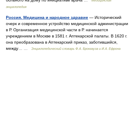
больного на дому по инициативе врача …
Медицинская
энциклопедия
Россия. Медицина и народное здравие
— Исторический
очерк и современное устройство медицинской администрации
в Р. Организация медицинской части в Р. начинается
учреждением в Москве в 1581 г. Аптекарской палаты. В 1620 г.
она преобразована в Аптекарский приказ, заботившийся,
между… …
Энциклопедический словарь Ф.А. Брокгауза и И.А. Ефрона