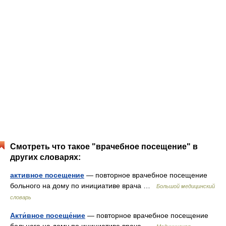
Смотреть что такое "врачебное посещение" в
других словарях:
активное посещение
— повторное врачебное посещение
больного на дому по инициативе врача …
Большой медицинский
словарь
Акти́вное посеще́ние
— повторное врачебное посещение