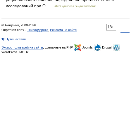
исследований при О …
Медицинская энциклопедия
© Академик, 2000-2026
18+
Обратная связь:
Техподдержка
,
Реклама на сайте
👣 Путешествия
Экспорт словарей на сайты
, сделанные на PHP,
Joomla,
Drupal,
WordPress, MODx.