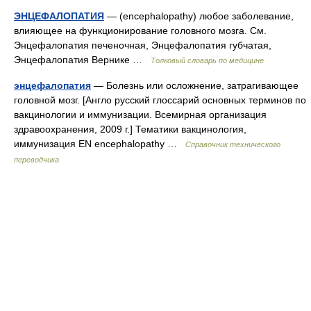
ЭНЦЕФАЛОПАТИЯ
— (encephalopathy) любое заболевание,
влияющее на функционирование головного мозга. См.
Энцефалопатия печеночная, Энцефалопатия губчатая,
Энцефалопатия Вернике …
Толковый словарь по медицине
энцефалопатия
— Болезнь или осложнение, затрагивающее
головной мозг. [Англо русский глоссарий основных терминов по
вакцинологии и иммунизации. Всемирная организация
здравоохранения, 2009 г.] Тематики вакцинология,
иммунизация EN encephalopathy …
Справочник технического
переводчика