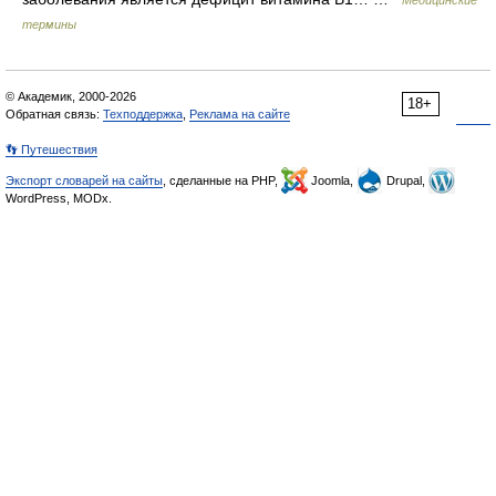
Медицинские
термины
© Академик, 2000-2026
18+
Обратная связь:
Техподдержка
,
Реклама на сайте
👣 Путешествия
Экспорт словарей на сайты
, сделанные на PHP,
Joomla,
Drupal,
WordPress, MODx.