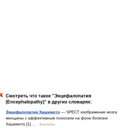
Смотреть что такое "Энцефалопатия
(Encephalopathy)" в других словарях:
Энцефалопатия Хашимото
— SPECT изображение мозга
женщины c аффективным психозом на фоне болезни
Хашимото.[1] …
Википедия