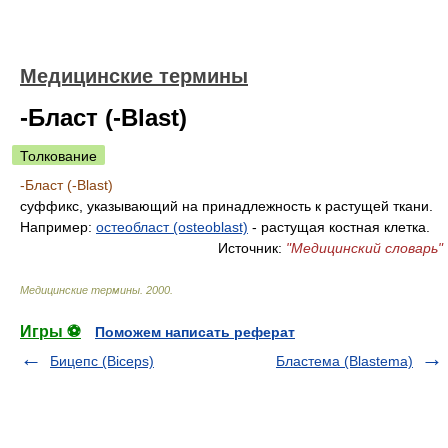
Медицинские термины
-Бласт (-Blast)
Толкование
-Бласт (-Blast)
суффикс, указывающий на принадлежность к растущей ткани.
Например:
остеобласт (osteoblast)
- растущая костная клетка.
Источник:
"Медицинский словарь"
Медицинские термины
.
2000
.
Игры ⚽
Поможем написать реферат
Бицепс (Biceps)
Бластема (Blastema)