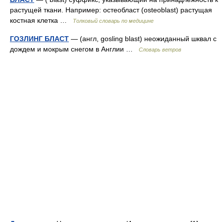
растущей ткани. Например: остеобласт (osteoblast) растущая
костная клетка …
Толковый словарь по медицине
ГОЗЛИНГ БЛАСТ
— (англ, gosling blast) неожиданный шквал с
дождем и мокрым снегом в Англии …
Словарь ветров