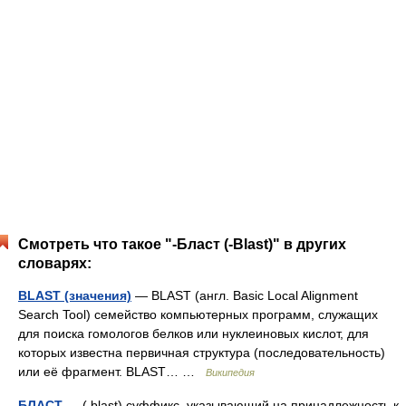
Смотреть что такое "-Бласт (-Blast)" в других
словарях:
BLAST (значения)
— BLAST (англ. Basic Local Alignment
Search Tool) семейство компьютерных программ, служащих
для поиска гомологов белков или нуклеиновых кислот, для
которых известна первичная структура (последовательность)
или её фрагмент. BLAST… …
Википедия
БЛАСТ
— ( blast) суффикс, указывающий на принадлежность к