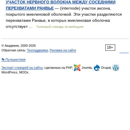
УЧАСТОК НЕРВНОГО ВОЛОКНА МЕЖДУ СОСЕДНИМИ
ПЕРЕХВАТАМИ РАНВЬЕ
— (internode) участок аксона,
покрытого миелиновой оболочкой. Эти участки разделяются
перехватами Ранвье, в которых миелиновая оболочка
отсутствует …
Толковый словарь по медицине
© Академик, 2000-2026
18+
Обратная связь:
Техподдержка
,
Реклама на сайте
👣 Путешествия
Экспорт словарей на сайты
, сделанные на PHP,
Joomla,
Drupal,
WordPress, MODx.