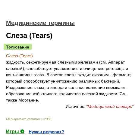
Медицинские термины
Слеза (Tears)
Толкование
Слеза (Tears)
жидкость, секретируемая слезными железами (см. Аппарат
слезный); способствует увлажнению и очищению роговицы и
конъюнктивы глаза. В состав слезы входит лизоцим - фермент,
который способствует уничтожению различных бактерий.
Раздражение глаза, а иногда и сильное волнение вызывают
образование избыточного количества слезной жидкости. См.
также Моргание.
Источник:
"Медицинский словарь"
Медицинские термины
.
2000
.
Игры ⚽
Нужен реферат?