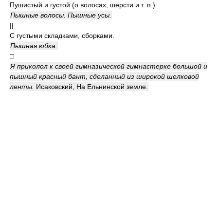
Пушистый и густой (о волосах, шерсти и т. п.).
Пышные волосы. Пышные усы.
||
С густыми складками, сборками.
Пышная юбка.
□
Я приколол к своей гимназической гимнастерке большой и
пышный красный бант, сделанный из широкой шелковой
ленты.
Исаковский, На Ельнинской земле.