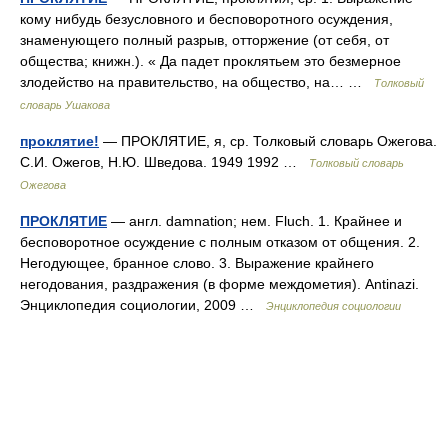
кому нибудь безусловного и бесповоротного осуждения,
знаменующего полный разрыв, отторжение (от себя, от
общества; книжн.). « Да падет проклятьем это безмерное
злодейство на правительство, на общество, на… …
Толковый
словарь Ушакова
проклятие!
— ПРОКЛЯТИЕ, я, ср. Толковый словарь Ожегова.
С.И. Ожегов, Н.Ю. Шведова. 1949 1992 …
Толковый словарь
Ожегова
ПРОКЛЯТИЕ
— англ. damnation; нем. Fluch. 1. Крайнее и
бесповоротное осуждение с полным отказом от общения. 2.
Негодующее, бранное слово. 3. Выражение крайнего
негодования, раздражения (в форме междометия). Antinazi.
Энциклопедия социологии, 2009 …
Энциклопедия социологии