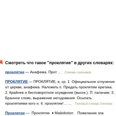
Смотреть что такое "проклятие" в других словарях:
проклятие
— Анафема. Прот …
Словарь синонимов
ПРОКЛЯТИЕ
— ПРОКЛЯТИЕ, я, ср. 1. Официальное отлучение
от церкви, анафема. Наложить п. Предать проклятию еретика.
2. Крайнее и бесповоротное осуждение (высок.). П. палачам. 3.
Бранное слово, выражение негодования. Осыпать
проклятиями кого н. 4. проклятие!… …
Толковый словарь Ожегова
Проклятие
— Проклятие ♦ Malédiction Пожелание зла