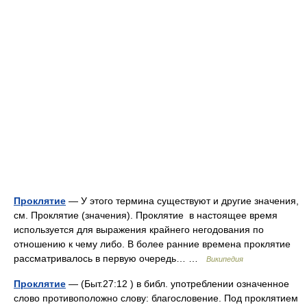
Проклятие
— У этого термина существуют и другие значения,
см. Проклятие (значения). Проклятие в настоящее время
используется для выражения крайнего негодования по
отношению к чему либо. В более ранние времена проклятие
рассматривалось в первую очередь… …
Википедия
Проклятие
— (Быт.27:12 ) в библ. употреблении означенное
слово противоположно слову: благословение. Под проклятием