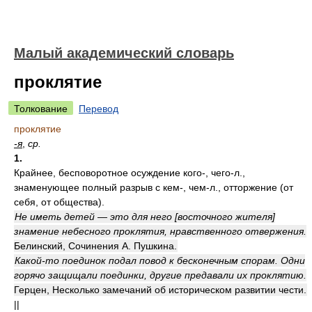
Малый академический словарь
проклятие
Толкование
Перевод
проклятие
-я
,
ср.
1.
Крайнее, бесповоротное осуждение кого-, чего-л.,
знаменующее полный разрыв с кем-, чем-л., отторжение (от
себя, от общества).
Не иметь детей — это для него [восточного жителя]
знамение небесного проклятия, нравственного отвержения.
Белинский, Сочинения А. Пушкина.
Какой-то поединок подал повод к бесконечным спорам. Одни
горячо защищали поединки, другие предавали их проклятию.
Герцен, Несколько замечаний об историческом развитии чести.
||