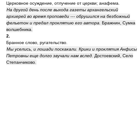
Церковное осуждение, отлучение от церкви; анафема.
На другой день после выхода газеты архангельский
архиерей во время проповеди --- обрушился на безбожный
фельетон и предал проклятию его автора.
Бражнин, Сумка
волшебника.
2.
Бранное слово, ругательство.
Мы уселись, и лошади поскакали. Крики и проклятия Анфисы
Петровны еще долго звучали нам вслед.
Достоевский, Село
Степанчиково.