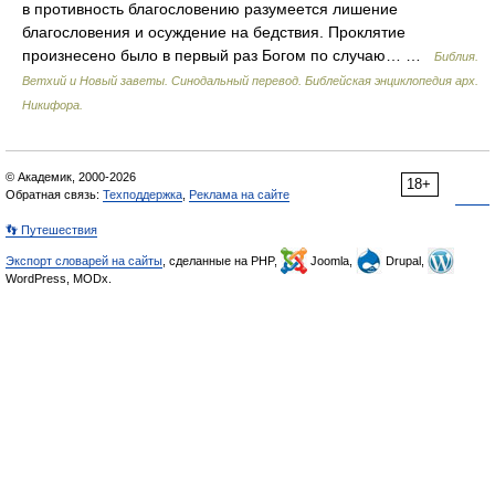
в противность благословению разумеется лишение
благословения и осуждение на бедствия. Проклятие
произнесено было в первый раз Богом по случаю… …
Библия.
Ветхий и Новый заветы. Синодальный перевод. Библейская энциклопедия арх.
Никифора.
© Академик, 2000-2026
18+
Обратная связь:
Техподдержка
,
Реклама на сайте
👣 Путешествия
Экспорт словарей на сайты
, сделанные на PHP,
Joomla,
Drupal,
WordPress, MODx.