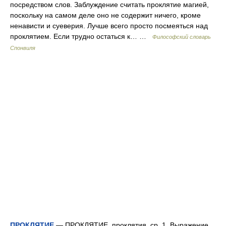
посредством слов. Заблуждение считать проклятие магией,
поскольку на самом деле оно не содержит ничего, кроме
ненависти и суеверия. Лучше всего просто посмеяться над
проклятием. Если трудно остаться к… …
Философский словарь
Спонвиля
ПРОКЛЯТИЕ
— ПРОКЛЯТИЕ, проклятия, ср. 1. Выражение