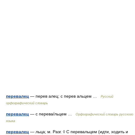
перевалец
— перев алец: с перев альцем …
Русский
орфографический словарь
перевалец
— с перева/льцем …
Орфографический словарь русского
языка
перевалец
— льца; м. Разг. ◊ С перевальцем (идти, ходить и