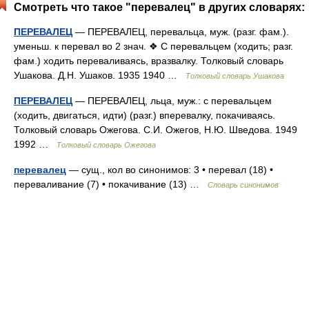
Смотреть что такое "перевалец" в других словарях:
ПЕРЕВАЛЕЦ
— ПЕРЕВАЛЕЦ, перевальца, муж. (разг. фам.).
уменьш. к перевал во 2 знач. ❖ С перевальцем (ходить; разг.
фам.) ходить переваливаясь, вразвалку. Толковый словарь
Ушакова. Д.Н. Ушаков. 1935 1940 …
Толковый словарь Ушакова
ПЕРЕВАЛЕЦ
— ПЕРЕВАЛЕЦ, льца, муж.: с перевальцем
(ходить, двигаться, идти) (разг.) вперевалку, покачиваясь.
Толковый словарь Ожегова. С.И. Ожегов, Н.Ю. Шведова. 1949
1992 …
Толковый словарь Ожегова
перевалец
— сущ., кол во синонимов: 3 • перевал (18) •
переваливание (7) • покачивание (13) …
Словарь синонимов