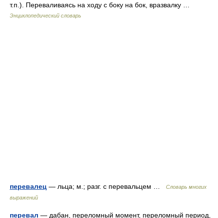
т.п.). Переваливаясь на ходу с боку на бок, вразвалку …
Энциклопедический словарь
перевалец
— льца; м.; разг. с перевальцем …
Словарь многих
выражений
перевал
— дабан, переломный момент, переломный период,