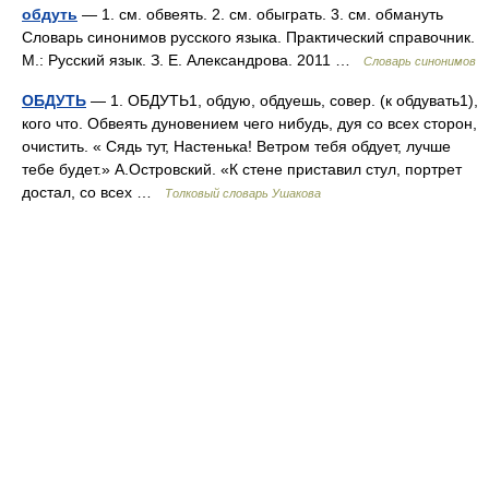
обдуть
— 1. см. обвеять. 2. см. обыграть. 3. см. обмануть
Словарь синонимов русского языка. Практический справочник.
М.: Русский язык. З. Е. Александрова. 2011 …
Словарь синонимов
ОБДУТЬ
— 1. ОБДУТЬ1, обдую, обдуешь, совер. (к обдувать1),
кого что. Обвеять дуновением чего нибудь, дуя со всех сторон,
очистить. « Сядь тут, Настенька! Ветром тебя обдует, лучше
тебе будет.» А.Островский. «К стене приставил стул, портрет
достал, со всех …
Толковый словарь Ушакова