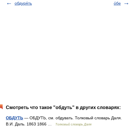
обдуря́ть
о́бе
Смотреть что такое "обдуть" в других словарях:
ОБДУТЬ
— ОБДУТЬ, см. обдувать. Толковый словарь Даля.
В.И. Даль. 1863 1866 …
Толковый словарь Даля