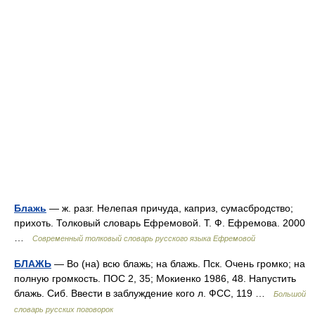
Блажь
— ж. разг. Нелепая причуда, каприз, сумасбродство;
прихоть. Толковый словарь Ефремовой. Т. Ф. Ефремова. 2000
…
Современный толковый словарь русского языка Ефремовой
БЛАЖЬ
— Во (на) всю блажь; на блажь. Пск. Очень громко; на
полную громкость. ПОС 2, 35; Мокиенко 1986, 48. Напустить
блажь. Сиб. Ввести в заблуждение кого л. ФСС, 119 …
Большой
словарь русских поговорок