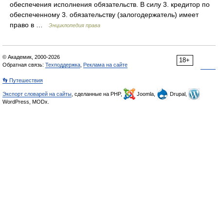
обеспечения исполнения обязательств. В силу 3. кредитор по
обеспеченному 3. обязательству (залогодержатель) имеет
право в …
Энциклопедия права
© Академик, 2000-2026
18+
Обратная связь:
Техподдержка
,
Реклама на сайте
👣 Путешествия
Экспорт словарей на сайты
, сделанные на PHP,
Joomla,
Drupal,
WordPress, MODx.