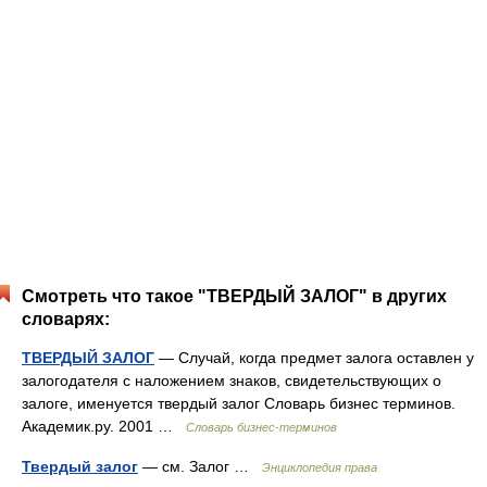
Смотреть что такое "ТВЕРДЫЙ ЗАЛОГ" в других
словарях:
ТВЕРДЫЙ ЗАЛОГ
— Случай, когда предмет залога оставлен у
залогодателя с наложением знаков, свидетельствующих о
залоге, именуется твердый залог Словарь бизнес терминов.
Академик.ру. 2001 …
Словарь бизнес-терминов
Твердый залог
— см. Залог …
Энциклопедия права