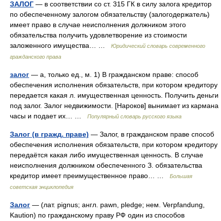
ЗАЛОГ
— в соответствии со ст. 315 ГК в силу залога кредитор
по обеспеченному залогом обязательству (залогодержатель)
имеет право в случае неисполнения должником этого
обязательства получить удовлетворение из стоимости
заложенного имущества… …
Юридический словарь современного
гражданского права
залог
— а, только ед., м. 1) В гражданском праве: способ
обеспечения исполнения обязательств, при котором кредитору
передается какая л. имущественная ценность. Получить деньги
под залог. Залог недвижимости. [Нароков] вынимает из кармана
часы и подает их… …
Популярный словарь русского языка
Залог (в гражд. праве)
— Залог, в гражданском праве способ
обеспечения исполнения обязательств, при котором кредитору
передаётся какая либо имущественная ценность. В случае
неисполнения должником обеспеченного З. обязательства
кредитор имеет преимущественное право… …
Большая
советская энциклопедия
Залог
— (лат. pignus; англ. pawn, pledge; нем. Verpfandung,
Kaution) по гражданскому праву РФ один из способов