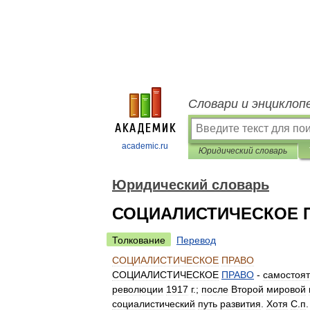
Словари и энциклоп
academic.ru
Юридический словарь
Юридический словарь
СОЦИАЛИСТИЧЕСКОЕ 
Толкование
Перевод
СОЦИАЛИСТИЧЕСКОЕ
ПРАВО
СОЦИАЛИСТИЧЕСКОЕ
ПРАВО
-
самостоя
революции
1917
г
.;
после
Второй
мировой
социалистический
путь
развития
.
Хотя
С
.
п