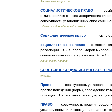
Энциклопедия юриста
СОЦИАЛИСТИЧЕСКОЕ ПРАВО
— – новый,
отличающийся от всех исторических типов 
совокупность установленных либо санкци
Советский юридический словарь
Социалистическое право
— см. в ст
социалистическое право
— самостоятель
революции 1917 г.; после Второй мировой
социалистический путь развития. Хотя С.
юридический словарь
СОВЕТСКОЕ СОЦИАЛИСТИЧЕСКОЕ ПРА
словарь
Право
— совокупность установленных и
правил поведения (норм), соблюдение кот
помощью П. класс или классы, держащие
ПРАВО
— – совокупность правил поведен
установленных или санкционированных го