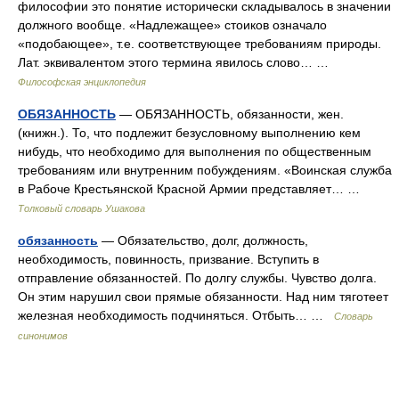
философии это понятие исторически складывалось в значении
должного вообще. «Надлежащее» стоиков означало
«подобающее», т.е. соответствующее требованиям природы.
Лат. эквивалентом этого термина явилось слово… …
Философская энциклопедия
ОБЯЗАННОСТЬ
— ОБЯЗАННОСТЬ, обязанности, жен.
(книжн.). То, что подлежит безусловному выполнению кем
нибудь, что необходимо для выполнения по общественным
требованиям или внутренним побуждениям. «Воинская служба
в Рабоче Крестьянской Красной Армии представляет… …
Толковый словарь Ушакова
обязанность
— Обязательство, долг, должность,
необходимость, повинность, призвание. Вступить в
отправление обязанностей. По долгу службы. Чувство долга.
Он этим нарушил свои прямые обязанности. Над ним тяготеет
железная необходимость подчиняться. Отбыть… …
Словарь
синонимов