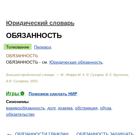
Юридический словарь
ОБЯЗАННОСТЬ
Толкование
Перевод
ОБЯЗАННОСТЬ
ОБЯЗАННОСТЬ - см.
Юридическая обязанность
.
Большой юридический словарь. — М.: Инфра-М
.
А. Я. Сухарев, В. Е. Крутских,
А.Я. Сухарева
.
2003
.
Игры ⚽
Поможем сделать НИР
Синонимы
:
взаимообязанность
,
долг
,
дхарма
,
обстрикция
,
обуза
,
обязательство
ОБЯЗАННОСТИ ГРАЖДАН
ОБЯЗАННОСТЬ ЗАЩИЩАТЬ