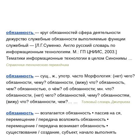
обязанность
— круг обязанностей сфера деятельности
дежурство служебные обязанности выполняемые функции
служебный — [Л.Г.Суменко. Англо русский словарь по
информационным технологиям. М.: ГП ЦНИИС, 2003.]
Тематики информационные технологии в целом Синонимы …
Справочник технического переводчика
обязанность
— сущ., ж., употр. часто Морфология: (нет) чего?
обязанности, чему? обязанности, (вижу) что? обязанность,
чем? обязанностью, о чём? об обязанности; мн. что?
обязанности, (нет) чего? обязанностей, чему? обязанностям,
(вижу) что? обязанности, чем?… …
Толковый словарь Дмитриева
обязанность
— возлагается обязанность • пассив на ся,
перемещение / передача возложить обязанность •
перемещение / передача возникает обязанность •
существование / создание, субъект, начало выполнять