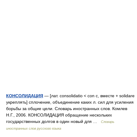
КОНСОЛИДАЦИЯ
— [лат. consolidatio < con с, вместе + solidare
укреплять] сплочение, объединение каких л. сил для усиления
борьбы за общие цели. Словарь иностранных слов. Комлев
Н.Г., 2006. КОНСОЛИДАЦИЯ обращение нескольких
государственных долгов в один новый для …
Словарь
иностранных слов русского языка