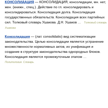
КОНСОЛИДАЦИЯ
— КОНСОЛИДАЦИЯ, консолидации, мн. нет,
жен. (книжн., спец.). Действие по гл. консолидировать и
консолидироваться. Консолидация долга. Консолидация
государственных обязательств. Консолидация всех партийных
сил. Толковый словарь Ушакова. Д.Н. Ушаков …
Толковый словарь
Ушакова
Консолидация
— (лат. consolidatio) вид систематизации
законодательства. Целью консолидации является устранение
множественности нормативных актов, их унификация и
создание в структуре законодательства однородных блоков.
Консолидация является промежуточным этапом …
Политология. Словарь.