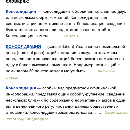
словарях:
Консолидация
— Консолидация объединение, слияние двух
или нескольких фирм, компаний. Консолидация вид
систематизации нормативных актов. Консолидация сведение
бухгалтерских данных при подготовке сводного отчёта.
Консолидация замена… …
Википедия
КОНСОЛИДАЦИЯ
— (consolidation) Увеличение номинальной
цены (nominal price) акций компании в результате замены
определенного количества акций более низкого номинала на
одну с более высоким номиналом. Например, пять акций с
номиналом 20 пенсов каждая могут быть… …
Финансовый
словарь
Консолидация
— особый вид предметной официальной
инкорпорации, представляющий собой укрупнение, сведение
нескольких близких по содержанию нормативных актов в один
акт в целях единого регулирования данных общественных
отношений. Консолидация законодательства… …
Элементарные
начала общей теории права