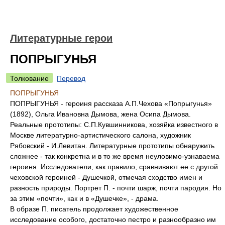
Литературные герои
ПОПРЫГУНЬЯ
Толкование
Перевод
ПОПРЫГУНЬЯ
ПОПРЫГУНЬЯ - героиня рассказа А.П.Чехова «Попрыгунья»
(1892), Ольга Ивановна Дымова, жена Осипа Дымова.
Реальные прототипы: С.П.Кувшинникова, хозяйка известного в
Москве литературно-артистического салона, художник
Рябовский - И.Левитан. Литературные прототипы обнаружить
сложнее - так конкретна и в то же время неуловимо-узнаваема
героиня. Исследователи, как правило, сравнивают ее с другой
чеховской героиней - Душечкой, отмечая сходство имен и
разность природы. Портрет П. - почти шарж, почти пародия. Но
за этим «почти», как и в «Душечке», - драма.
В образе П. писатель продолжает художественное
исследование особого, достаточно пестро и разнообразно им