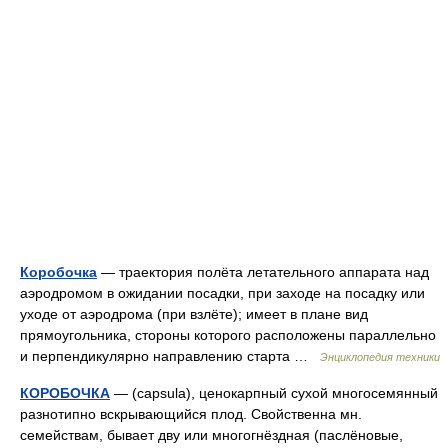
Коробочка
— траектория полёта летательного аппарата над
аэродромом в ожидании посадки, при заходе на посадку или
уходе от аэродрома (при взлёте); имеет в плане вид
прямоугольника, стороны которого расположены параллельно
и перпендикулярно направлению старта …
Энциклопедия техники
КОРОБОЧКА
— (capsula), ценокарпный сухой многосемянный
разнотипно вскрывающийся плод. Свойственна мн.
семействам, бывает дву или многогнёздная (паслёновые,