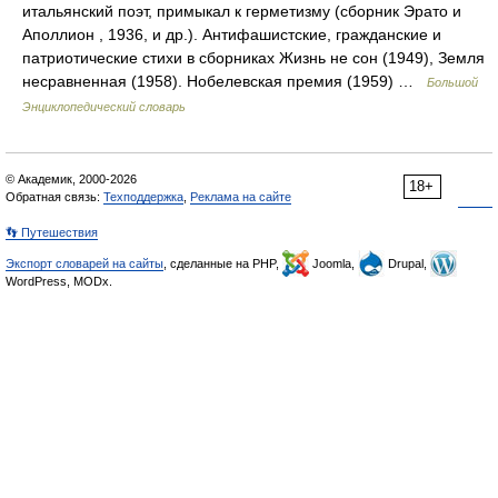
итальянский поэт, примыкал к герметизму (сборник Эрато и
Аполлион , 1936, и др.). Антифашистские, гражданские и
патриотические стихи в сборниках Жизнь не сон (1949), Земля
несравненная (1958). Нобелевская премия (1959) …
Большой
Энциклопедический словарь
© Академик, 2000-2026
18+
Обратная связь:
Техподдержка
,
Реклама на сайте
👣 Путешествия
Экспорт словарей на сайты
, сделанные на PHP,
Joomla,
Drupal,
WordPress, MODx.