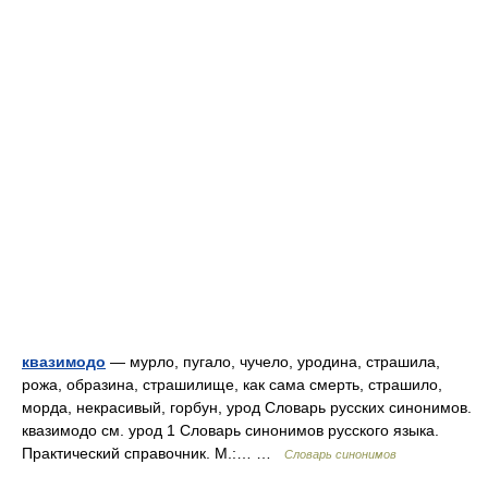
квазимодо
— мурло, пугало, чучело, уродина, страшила,
рожа, образина, страшилище, как сама смерть, страшило,
морда, некрасивый, горбун, урод Словарь русских синонимов.
квазимодо см. урод 1 Словарь синонимов русского языка.
Практический справочник. М.:… …
Словарь синонимов