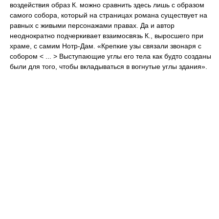
воздействия образ К. можно сравнить здесь лишь с образом
самого собора, который на страницах романа существует на
равных с живыми персонажами правах. Да и автор
неоднократно подчеркивает взаимосвязь К., выросшего при
храме, с самим Нотр-Дам. «Крепкие узы связали звонаря с
собором < ... > Выступающие углы его тела как будто созданы
были для того, чтобы вкладываться в вогнутые углы здания».