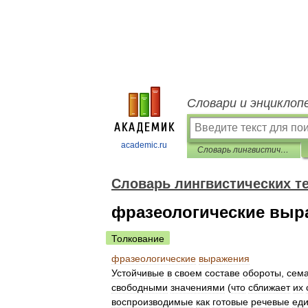
Словари и энциклоп
academic.ru
Словарь лингвистических терминов
Словарь лингвистических т
фразеологические выр
Толкование
фразеологические
выражения
Устойчивые
в
своем
составе
обороты
,
сема
свободными
значениями
(
что
сближает
их
воспроизводимые
как
готовые
речевые
ед