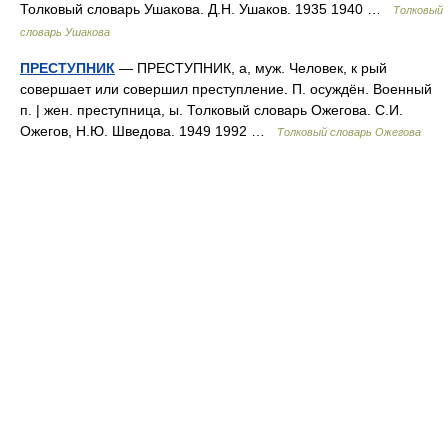
Толковый словарь Ушакова. Д.Н. Ушаков. 1935 1940 …
Толковый
словарь Ушакова
ПРЕСТУПНИК
— ПРЕСТУПНИК, а, муж. Человек, к рый
совершает или совершил преступление. П. осуждён. Военный
п. | жен. преступница, ы. Толковый словарь Ожегова. С.И.
Ожегов, Н.Ю. Шведова. 1949 1992 …
Толковый словарь Ожегова