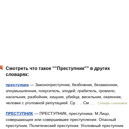
Смотреть что такое ""Преступник"" в других
словарях:
преступник
— Законопреступник, безбожник, беззаконник,
злоумышленник, покуситель, злодей; грабитель, громило,
насильник, разбойник, хищник, убийца, висельник, окаянник;
человек с уголовной репутацией. Ср. . .. См …
Словарь синонимов
ПРЕСТУПНИК
— ПРЕСТУПНИК, преступника. М.Лицо,
совершающее или совершившее преступление. Опасный
преступник. Политический преступник. Уголовный преступник.