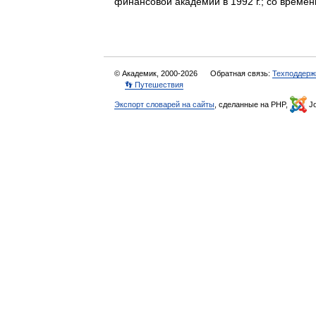
финансовой академии в 1992 г.; со врем
© Академик, 2000-2026
Обратная связь:
Техподдерж
👣 Путешествия
Экспорт словарей на сайты
, сделанные на PHP,
Jo