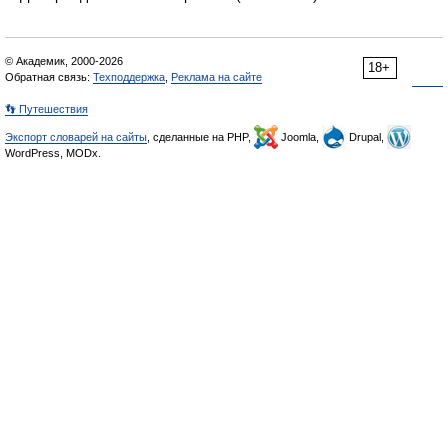
© Академик, 2000-2026
18+
Обратная связь:
Техподдержка
,
Реклама на сайте
👣 Путешествия
Экспорт словарей на сайты
, сделанные на PHP,
Joomla,
Drupal,
WordPress, MODx.