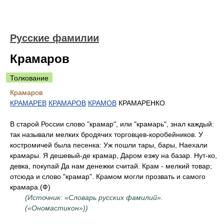
Русские фамилии
Крамаров
Толкование
Крамаров
КРАМАРЕВ
КРАМАРОВ
КРАМОВ
КРАМАРЕНКО
В старой России слово "крамар", или "крамарь", знал каждый:
так называли мелких бродячих торговцев-коробейников. У
костромичей была песенка: Уж пошли тары, бары, Наехали
крамары. Я дешевый-де крамар, Даром езжу на базар. Нут-ко,
девка, покупай Да нам денежки считай. Крам - мелкий товар;
отсюда и слово "крамар". Крамом могли прозвать и самого
крамара.(Ф)
(Источник: «Словарь русских фамилий».
(«Ономастикон»))