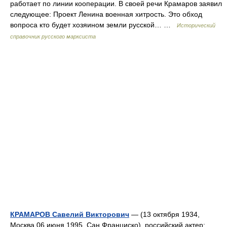
работает по линии кооперации. В своей речи Крамаров заявил
следующее: Проект Ленина военная хитрость. Это обход
вопроса кто будет хозяином земли русской… …
Исторический
справочник русского марксиста
КРАМАРОВ Савелий Викторович
— (13 октября 1934,
Москва 06 июня 1995, Сан Франциско), российский актер;