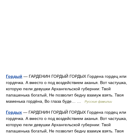
Гордый
— ГАРДЕНИН ГОРДЫЙ ГОРДЫХ Гордена гордец или
гордячка. А вместо о под воздействием аканья. Вот частушка,
которую пели девушки Архангельской губернии: Твой
папашенька богатый, Не позволит бедну взамуж взять. Твоя
маменька гордёна, Во глаза буде… …
Русские фамилии
Гордых
— ГАРДЕНИН ГОРДЫЙ ГОРДЫХ Гордена гордец или
гордячка. А вместо о под воздействием аканья. Вот частушка,
которую пели девушки Архангельской губернии: Твой
папашенька богатый, Не позволит бедну взамуж взять. Твоя