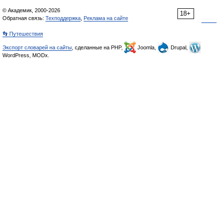
© Академик, 2000-2026
18+
Обратная связь:
Техподдержка
,
Реклама на сайте
👣 Путешествия
Экспорт словарей на сайты
, сделанные на PHP,
Joomla,
Drupal,
WordPress, MODx.