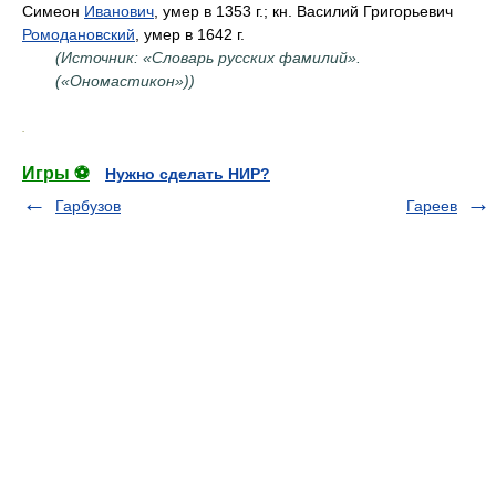
Симеон
Иванович
, умер в 1353 г.; кн. Василий Григорьевич
Ромодановский
, умер в 1642 г.
(Источник: «Словарь русских фамилий».
(«Ономастикон»))
.
Игры ⚽
Нужно сделать НИР?
Гарбузов
Гареев