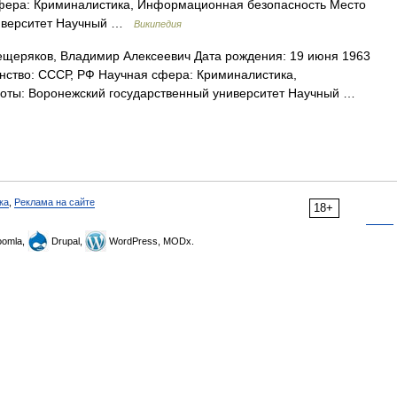
фера: Криминалистика, Информационная безопасность Место
ниверситет Научный …
Википедия
еряков, Владимир Алексеевич Дата рождения: 19 июня 1963
ство: СССР, РФ Научная сфера: Криминалистика,
оты: Воронежский государственный университет Научный …
ка
,
Реклама на сайте
18+
omla,
Drupal,
WordPress, MODx.