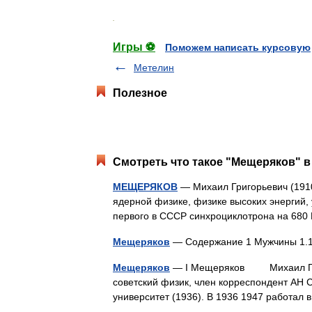
.
Игры ⚽
Поможем написать курсовую
Метелин
Полезное
Смотреть что такое "Мещеряков" в
МЕЩЕРЯКОВ
— Михаил Григорьевич (1910 
ядерной физике, физике высоких энергий, 
первого в СССР синхроциклотрона на 68
Мещеряков
— Содержание 1 Мужчины 1.1
Мещеряков
— I Мещеряков Михаил Григор
советский физик, член корреспондент АН 
университет (1936). В 1936 1947 работал