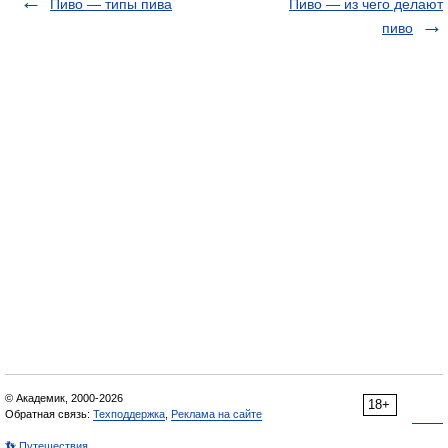
Пиво — типы пива
Пиво — из чего делают
пиво
© Академик, 2000-2026
18+
Обратная связь:
Техподдержка
,
Реклама на сайте
👣 Путешествия