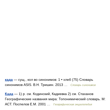
када
— сущ., кол во синонимов: 1 • хлеб (75) Словарь
синонимов ASIS. В.Н. Тришин. 2013 …
Словарь синонимов
Када
— 1) р. см. Кодинский, Кадиевка 2) см. Стаханов
Географические названия мира: Топонимический словарь. М:
АСТ. Поспелов Е.М. 2001 …
Географическая энциклопедия