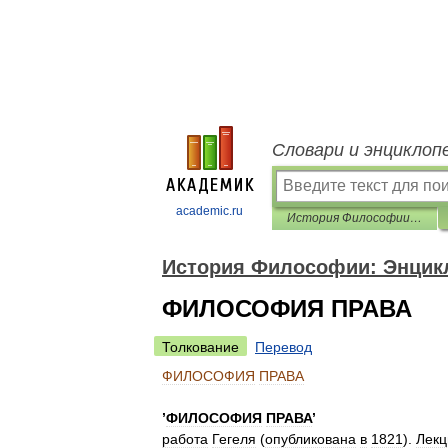
Словари и энциклоп
academic.ru
История Философии: Энциклопедия
История Философии: Энцик
ФИЛОСОФИЯ ПРАВА
Толкование
Перевод
ФИЛОСОФИЯ
ПРАВА
’
ФИЛОСОФИЯ
ПРАВА
’
работа
Гегеля
(
опубликована
в
1821
).
Лекц