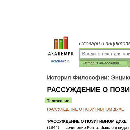
Словари и энциклоп
academic.ru
История Философии: Энциклопедия
История Философии: Энцик
РАССУЖДЕНИЕ О ПОЗ
Толкование
РАССУЖДЕНИЕ
О
ПОЗИТИВНОМ
ДУХЕ
’
РАССУЖДЕНИЕ
О
ПОЗИТИВНОМ
ДУХЕ
’
(
1844
) —
сочинение
Конта
.
Вышло
в
виде