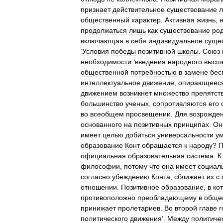
признает
действительное
существование
общественный
характер
.
Активная
жизнь
,
продолжаться
лишь
как
существование
ро
включающая
в
себя
индивидуальное
суще
‘
Условия
победы
позитивной
школы
.
Союз
необходимости
‘
введения
народного
высш
общественной
потребностью
в
замене
бес
интеллектуальное
движение
,
опирающеес
движением
возникнет
множество
препятст
большинство
ученых
,
сопротивляются
его
во
всеобщем
просвещении
.
Для
возрожде
основанного
на
позитивных
принципах
.
Он
имеет
целью
добиться
универсальности
у
образование
Конт
обращается
к
народу
?
П
официальная
образовательная
система
.
К
философии
,
потому
что
она
имеет
социал
согласно
убеждению
Конта
,
сближает
их
с
отношении
.
Позитивное
образование
,
в
ко
противоположно
преобладающему
в
обще
принижает
пролетариев
.
Во
второй
главе
г
политического
движения
’.
Между
политиче