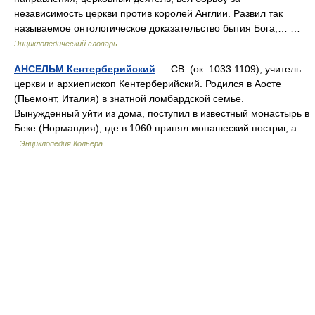
независимость церкви против королей Англии. Развил так
называемое онтологическое доказательство бытия Бога,… …
Энциклопедический словарь
АНСЕЛЬМ Кентерберийский
— СВ. (ок. 1033 1109), учитель
церкви и архиепископ Кентерберийский. Родился в Аосте
(Пьемонт, Италия) в знатной ломбардской семье.
Вынужденный уйти из дома, поступил в известный монастырь в
Беке (Нормандия), где в 1060 принял монашеский постриг, а …
Энциклопедия Кольера