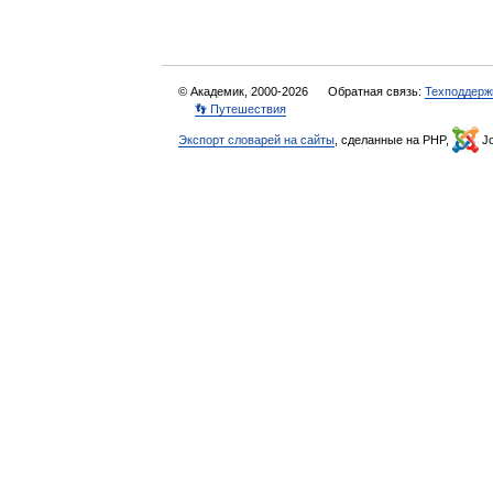
© Академик, 2000-2026
Обратная связь:
Техподдерж
👣 Путешествия
Экспорт словарей на сайты
, сделанные на PHP,
Jo